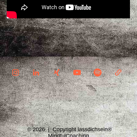
© 2026 | Copyright lassdichsein®
MindfulC
oaching